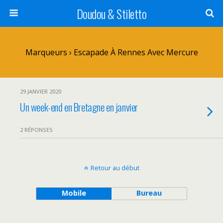
Doudou & Stiletto
Marqueurs › Escapade À Rennes Avec Mercure
29 JANVIER 2020
Un week-end en Bretagne en janvier
2 RÉPONSES
Retour au début
Mobile
Bureau