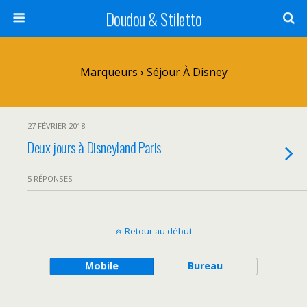
Doudou & Stiletto
Marqueurs › Séjour À Disney
27 FÉVRIER 2018
Deux jours à Disneyland Paris
5 RÉPONSES
Retour au début
Mobile
Bureau