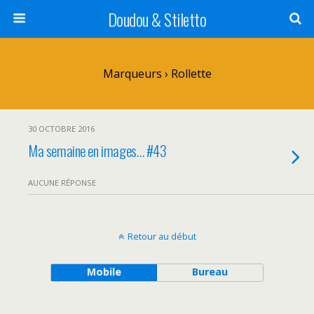
Doudou & Stiletto
Marqueurs › Rollette
30 OCTOBRE 2016
Ma semaine en images… #43
AUCUNE RÉPONSE
Retour au début
Mobile
Bureau