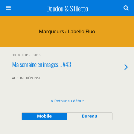
Doudou & Stiletto
Marqueurs › Labello Fluo
30 OCTOBRE 2016
Ma semaine en images… #43
AUCUNE RÉPONSE
Retour au début
Mobile
Bureau