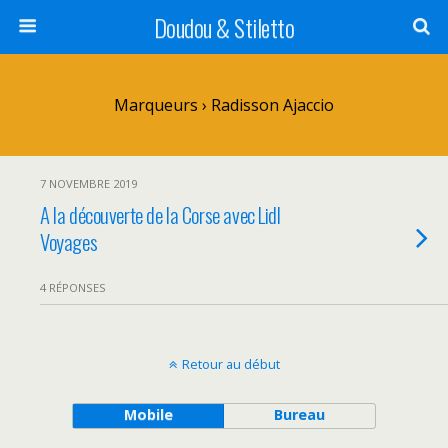
Doudou & Stiletto
Marqueurs › Radisson Ajaccio
7 NOVEMBRE 2019
A la découverte de la Corse avec Lidl
Voyages
4 RÉPONSES
Retour au début
Mobile
Bureau