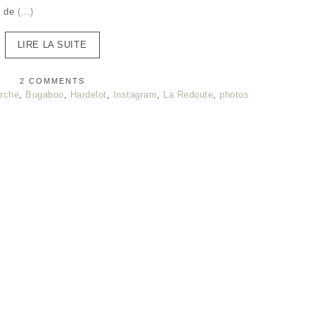
n de
(...)
LIRE LA SUITE
2 COMMENTS
rche
,
Bugaboo
,
Hardelot
,
Instagram
,
La Redoute
,
photos