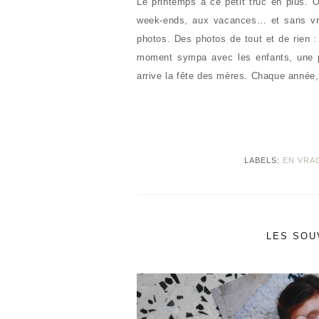
Le printemps a ce petit truc en plus.
week-ends, aux vacances… et sans vr
photos. Des photos de tout et de rien 
moment sympa avec les enfants, une p
arrive la fête des mères. Chaque année,
LABELS:
EN VRA
LES SOU