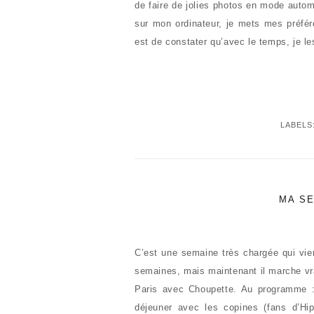
de faire de jolies photos en mode autom
sur mon ordinateur, je mets mes préfé
est de constater qu’avec le temps, je l
LABELS
MA SE
C’est une semaine très chargée qui vien
semaines, mais maintenant il marche vra
Paris avec Choupette. Au programme :
déjeuner avec les copines (fans d’Hi