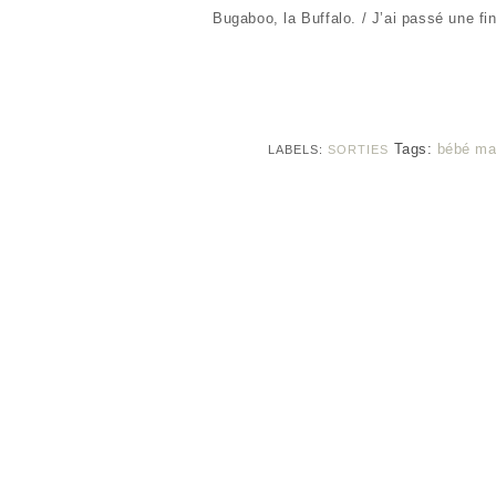
Bugaboo, la Buffalo. / J’ai passé une fi
Tags:
bébé ma
LABELS:
SORTIES