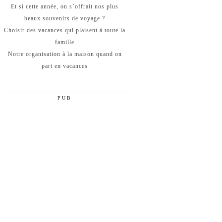
Et si cette année, on s’offrait nos plus
beaux souvenirs de voyage ?
Choisir des vacances qui plaisent à toute la
famille
Notre organisation à la maison quand on
part en vacances
PUB