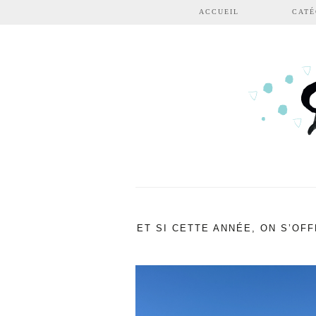
Aller au contenu principal
ACCUEIL
CATÉ
ET SI CETTE ANNÉE, ON S’OF