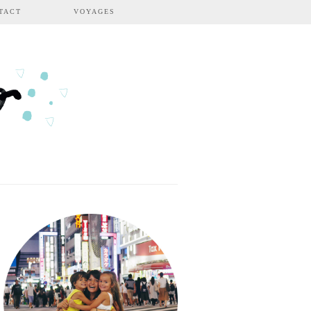
TACT
VOYAGES