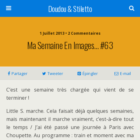
Doudou & Stiletto
1 Juillet 2013 • 2 Commentaires
Ma Semaine En Images… #63
Partager
Tweeter
Épingler
E-mail
C’est une semaine très chargée qui vient de se
terminer !
Little S. marche. Cela faisait déjà quelques semaines,
mais maintenant il marche vraiment, c’est-à-dire tout
le temps / J’ai été passé une journée à Paris avec
Choupette. Au programme : train et moment avec ma