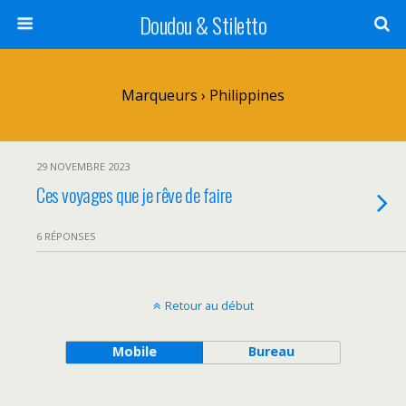
Doudou & Stiletto
Marqueurs › Philippines
29 NOVEMBRE 2023
Ces voyages que je rêve de faire
6 RÉPONSES
Retour au début
Mobile
Bureau