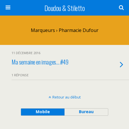
Doudou & Stiletto
Marqueurs › Pharmacie Dufour
11 DÉCEMBRE 2016
Ma semaine en images… #49
1 RÉPONSE
Retour au début
Mobile
Bureau