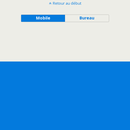
Retour au début
Mobile
Bureau