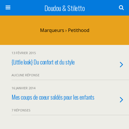
Doudou & Stiletto
Marqueurs › Petithood
13 FÉVRIER 2015
{Little look} Du confort et du style
AUCUNE RÉPONSE
16 JANVIER 2014
Mes coups de coeur soldés pour les enfants
7 RÉPONSES