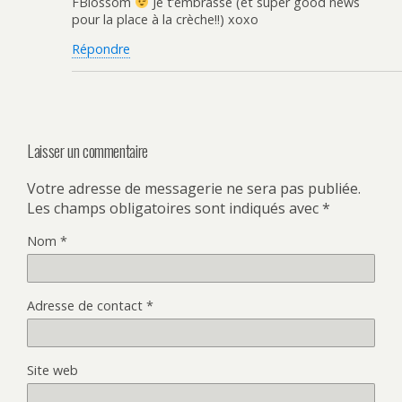
FBlossom
Je t’embrasse (et super good news
pour la place à la crèche!!) xoxo
Répondre
Laisser un commentaire
Votre adresse de messagerie ne sera pas publiée.
Les champs obligatoires sont indiqués avec
*
Nom
*
Adresse de contact
*
Site web