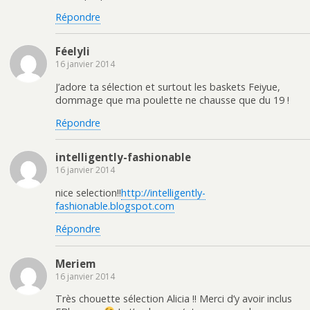
Répondre
Féelyli
16 janvier 2014
J’adore ta sélection et surtout les baskets Feiyue,
dommage que ma poulette ne chausse que du 19 !
Répondre
intelligently-fashionable
16 janvier 2014
nice selection!!
http://intelligently-
fashionable.blogspot.com
Répondre
Meriem
16 janvier 2014
Très chouette sélection Alicia !! Merci d’y avoir inclus