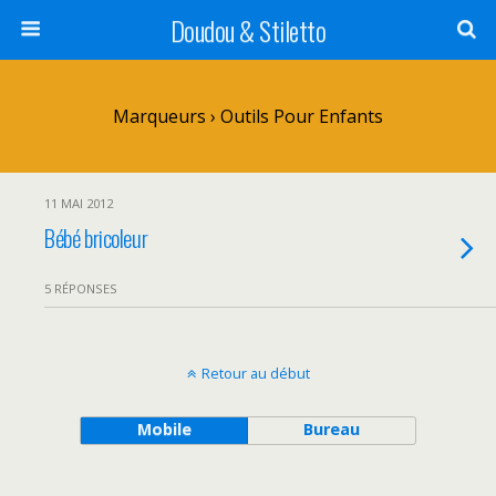
Doudou & Stiletto
Marqueurs › Outils Pour Enfants
11 MAI 2012
Bébé bricoleur
5 RÉPONSES
Retour au début
Mobile
Bureau