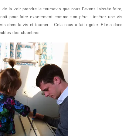
 de la voir prendre le tournevis que nous l’avons laissée faire,
enait pour faire exactement comme son père : insérer une vis
vis dans la vis et tourner… Cela nous a fait rigoler. Elle a donc
meubles des chambres…