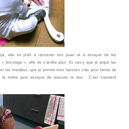
éjà, elle se plaît à retourner ses jouer et à essayer de les
 « bricolage », elle ne s’arrête plus. Et vas-y que je pique les
r les meubles, que je prenne mes fausses clés pour tenter de
 le mètre pour essayer de mesurer le mur… C’est vraiment