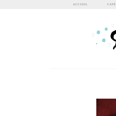
Aller au contenu principal
ACCUEIL
CATÉ