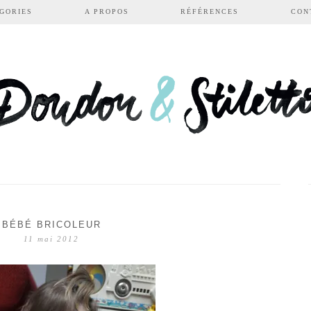
GORIES
A PROPOS
RÉFÉRENCES
CON
BÉBÉ BRICOLEUR
11 mai 2012