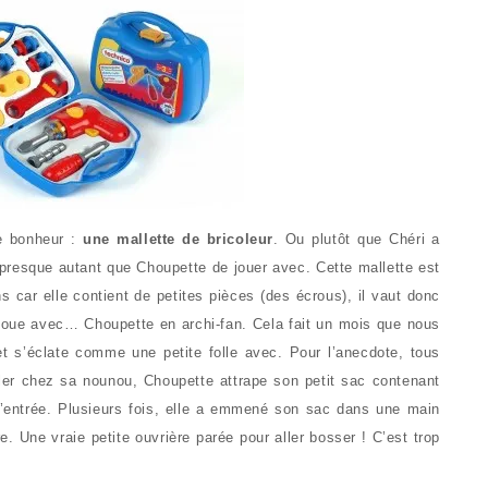
re bonheur :
une mallette de bricoleur
. Ou plutôt que Chéri a
 presque autant que Choupette de jouer avec. Cette mallette est
s car elle contient de petites pièces (des écrous), il vaut donc
il joue avec… Choupette en archi-fan. Cela fait un mois que nous
et s’éclate comme une petite folle avec. Pour l’anecdote, tous
ller chez sa nounou, Choupette attrape son petit sac contenant
d’entrée. Plusieurs fois, elle a emmené son sac dans une main
e. Une vraie petite ouvrière parée pour aller bosser ! C’est trop