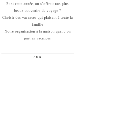
Et si cette année, on s’offrait nos plus
beaux souvenirs de voyage ?
Choisir des vacances qui plaisent à toute la
famille
Notre organisation à la maison quand on
part en vacances
PUB