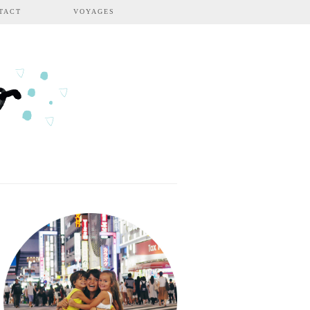
TACT
VOYAGES