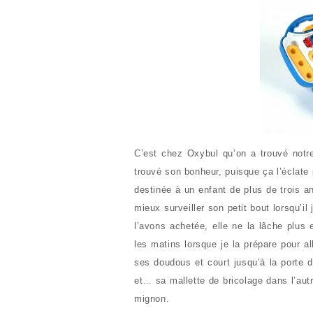
C’est chez Oxybul qu’on a trouvé not
trouvé son bonheur, puisque ça l’éclate
destinée à un enfant de plus de trois an
mieux surveiller son petit bout lorsqu’
l’avons achetée, elle ne la lâche plus 
les matins lorsque je la prépare pour a
ses doudous et court jusqu’à la porte 
et… sa mallette de bricolage dans l’autr
mignon.