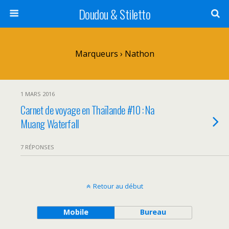
Doudou & Stiletto
Marqueurs › Nathon
1 MARS 2016
Carnet de voyage en Thaïlande #10 : Na
Muang Waterfall
7 RÉPONSES
Retour au début
Mobile
Bureau