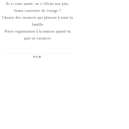
Et si cette année, on s’offrait nos plus
beaux souvenirs de voyage ?
Choisir des vacances qui plaisent à toute la
famille
Notre organisation à la maison quand on
part en vacances
PUB