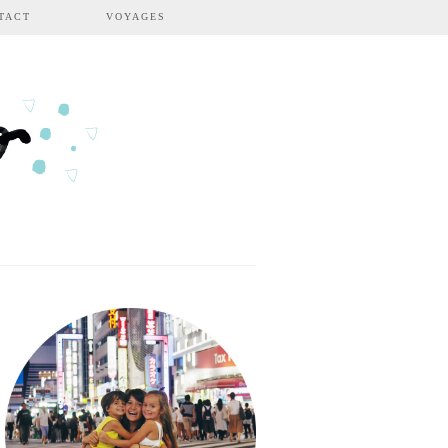
TACT
VOYAGES