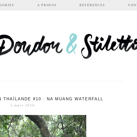
GORIES
A PROPOS
RÉFÉRENCES
CON
 THAÏLANDE #10 : NA MUANG WATERFALL
1 mars 2016