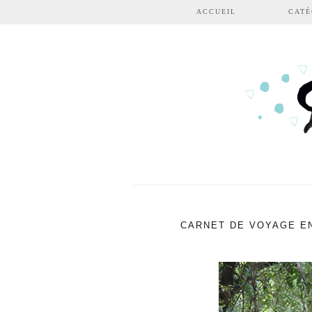
Aller au contenu principal
ACCUEIL
CATÉ
CARNET DE VOYAGE EN