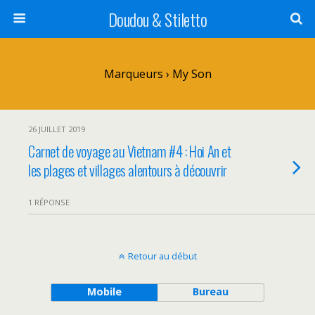
Doudou & Stiletto
Marqueurs › My Son
26 JUILLET 2019
Carnet de voyage au Vietnam #4 : Hoi An et
les plages et villages alentours à découvrir
1 RÉPONSE
Retour au début
Mobile
Bureau