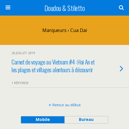
Doudou & Stiletto
Marqueurs › Cua Dai
26 JUILLET 2019
Carnet de voyage au Vietnam #4 : Hoi An et
les plages et villages alentours à découvrir
1 RÉPONSE
Retour au début
Mobile
Bureau