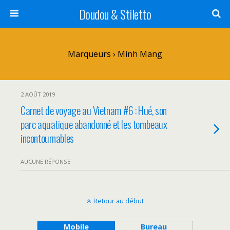
Doudou & Stiletto
Marqueurs › Minh Mang
2 AOÛT 2019
Carnet de voyage au Vietnam #6 : Hué, son
parc aquatique abandonné et les tombeaux
incontournables
AUCUNE RÉPONSE
Retour au début
Mobile
Bureau