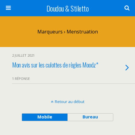
Doudou & Stiletto
Marqueurs › Menstruation
2 JUILLET 2021
Mon avis sur les culottes de règles Moodz*
1 RÉPONSE
Retour au début
Mobile
Bureau