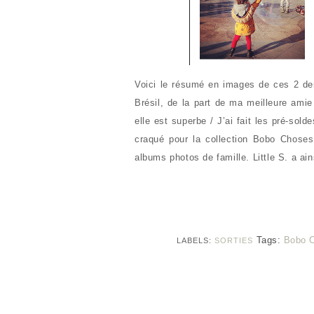
Voici le résumé en images de ces 2 de
Brésil, de la part de ma meilleure ami
elle est superbe / J’ai fait les pré-so
craqué pour la collection Bobo Choses /
albums photos de famille. Little S. a ai
Tags:
Bobo 
LABELS:
SORTIES