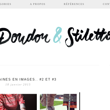
GORIES
A PROPOS
RÉFÉRENCES
CON
INES EN IMAGES.. #2 ET #3
18 janvier 2015