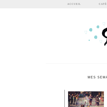
Aller au contenu principal
ACCUEIL
CATÉ
MES SEMA