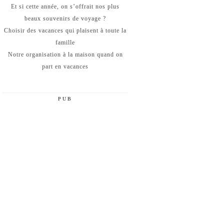
Et si cette année, on s’offrait nos plus
beaux souvenirs de voyage ?
Choisir des vacances qui plaisent à toute la
famille
Notre organisation à la maison quand on
part en vacances
PUB