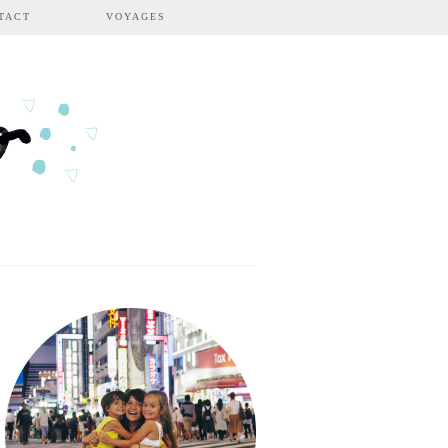
TACT
VOYAGES