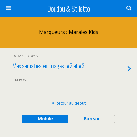
Doudou & Stiletto
Marqueurs › Marales Kids
18 JANVIER 2015
Mes semaines en images.. #2 et #3
1 RÉPONSE
Retour au début
Mobile
Bureau