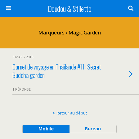
Doudou & Stiletto
Marqueurs › Magic Garden
3 MARS 2016
Carnet de voyage en Thaïlande #11 : Secret
Buddha garden
1 RÉPONSE
Retour au début
Mobile
Bureau