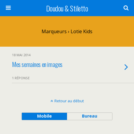
Doudou & Stiletto
Marqueurs › Lotie Kids
18 MAI 2014
Mes semaines en images
1 RÉPONSE
Retour au début
Mobile
Bureau