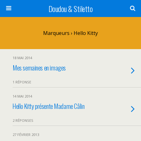
Doudou & Stiletto
Marqueurs › Hello Kitty
18 MAI 2014
Mes semaines en images
1 RÉPONSE
14 MAI 2014
Hello Kitty présente Madame Câlin
2 RÉPONSES
27 FÉVRIER 2013