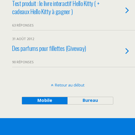
Test produit : le livre interactif Hello Kitty ( +
cadeaux Hello Kitty à gagner )
63 RÉPONSES
31 AOÛT 2012
Des parfums pour fillettes (Giveway)
90 RÉPONSES
Retour au début
Mobile
Bureau