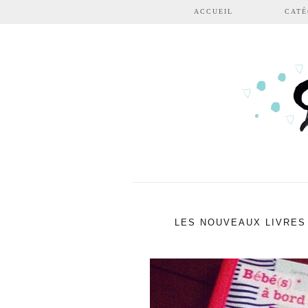
Aller au contenu principal
ACCUEIL
CATÉ
LES NOUVEAUX LIVRES