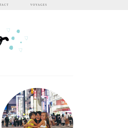
TACT
VOYAGES