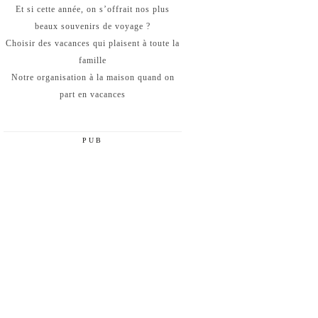
Et si cette année, on s’offrait nos plus
beaux souvenirs de voyage ?
Choisir des vacances qui plaisent à toute la
famille
Notre organisation à la maison quand on
part en vacances
PUB