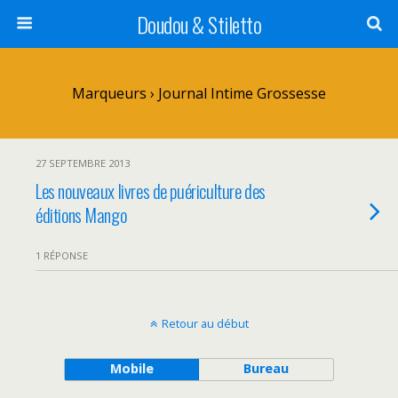
Doudou & Stiletto
Marqueurs › Journal Intime Grossesse
27 SEPTEMBRE 2013
Les nouveaux livres de puériculture des
éditions Mango
1 RÉPONSE
Retour au début
Mobile
Bureau