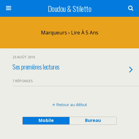
Doudou & Stiletto
Marqueurs › Lire À 5 Ans
23 AOÛT 2016
Ses premières lectures
7 RÉPONSES
Retour au début
Mobile
Bureau