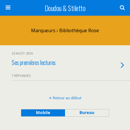
Doudou & Stiletto
Marqueurs › Bibliothèque Rose
23 AOÛT 2016
Ses premières lectures
7 RÉPONSES
Retour au début
Mobile
Bureau