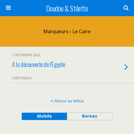
Doudou & Stiletto
Marqueurs › Le Caire
1 DÉCEMBRE 2022
A la découverte de l’Egypte
2 RÉPONSES
Retour au début
Mobile
Bureau