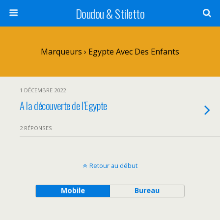
Doudou & Stiletto
Marqueurs › Egypte Avec Des Enfants
1 DÉCEMBRE 2022
A la découverte de l’Egypte
2 RÉPONSES
Retour au début
Mobile
Bureau