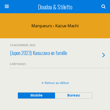
Doudou & Stiletto
Marqueurs › Kazue Machi
14 NOVEMBRE 2023
{Japon 2023} Kanazawa en famille
6 RÉPONSES
Retour au début
Mobile
Bureau