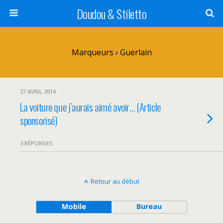
Doudou & Stiletto
Marqueurs › Guerlain
27 AVRIL 2014
La voiture que j’aurais aimé avoir… (Article
sponsorisé)
3 RÉPONSES
Retour au début
Mobile
Bureau