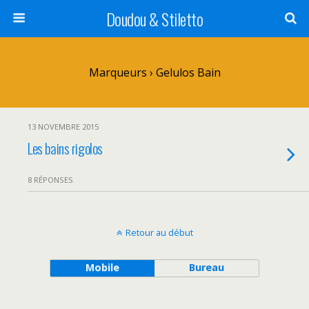
Doudou & Stiletto
Marqueurs › Gelulos Bain
13 NOVEMBRE 2015
Les bains rigolos
8 RÉPONSES
Retour au début
Mobile
Bureau