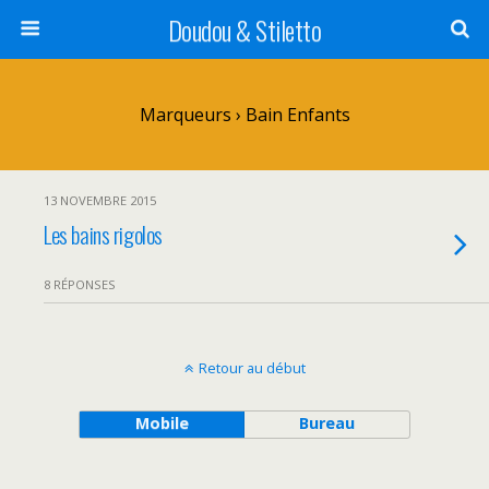
Doudou & Stiletto
Marqueurs › Bain Enfants
13 NOVEMBRE 2015
Les bains rigolos
8 RÉPONSES
Retour au début
Mobile
Bureau