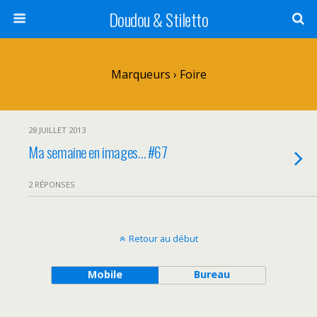
Doudou & Stiletto
Marqueurs › Foire
28 JUILLET 2013
Ma semaine en images… #67
2 RÉPONSES
Retour au début
Mobile
Bureau