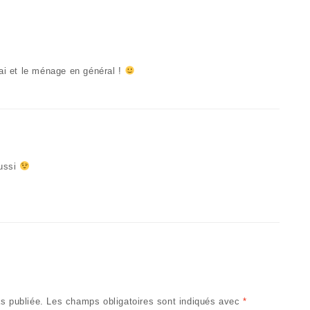
lai et le ménage en général !
aussi
s publiée.
Les champs obligatoires sont indiqués avec
*