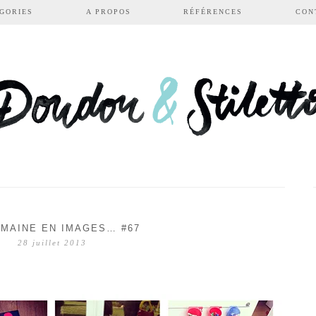
GORIES
A PROPOS
RÉFÉRENCES
CON
MAINE EN IMAGES… #67
28 juillet 2013