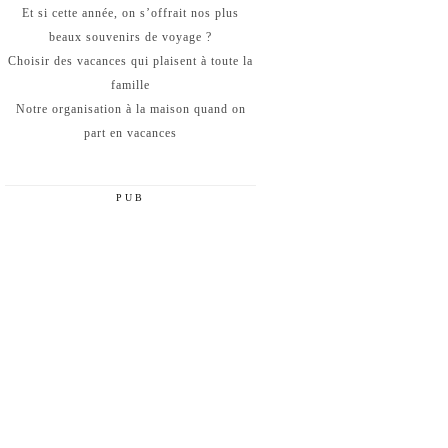
Et si cette année, on s’offrait nos plus
beaux souvenirs de voyage ?
Choisir des vacances qui plaisent à toute la
famille
Notre organisation à la maison quand on
part en vacances
PUB