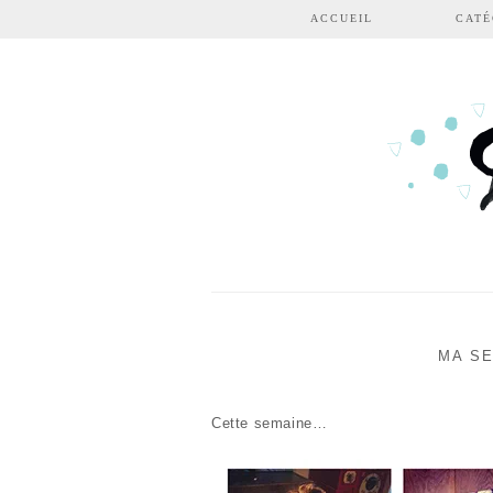
Aller au contenu principal
ACCUEIL
CATÉ
MA SE
Cette semaine…