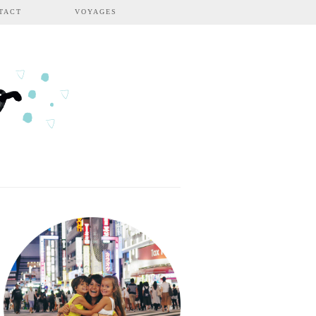
TACT
VOYAGES