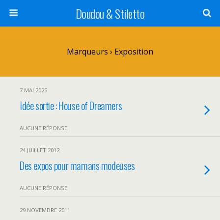
Doudou & Stiletto
Marqueurs › Exposition
7 MAI 2025
Idée sortie : House of Dreamers
AUCUNE RÉPONSE
24 JUILLET 2012
Des expos pour mamans modeuses
AUCUNE RÉPONSE
29 NOVEMBRE 2011