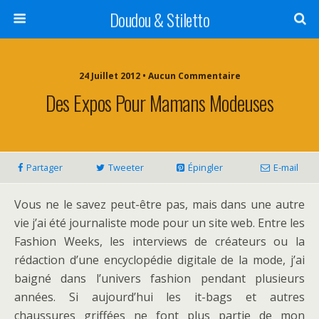
Doudou & Stiletto
24 Juillet 2012 • Aucun Commentaire
Des Expos Pour Mamans Modeuses
Partager
Tweeter
Épingler
E-mail
Vous ne le savez peut-être pas, mais dans une autre
vie j’ai été journaliste mode pour un site web. Entre les
Fashion Weeks, les interviews de créateurs ou la
rédaction d’une encyclopédie digitale de la mode, j’ai
baigné dans l’univers fashion pendant plusieurs
années. Si aujourd’hui les it-bags et autres
chaussures griffées ne font plus partie de mon