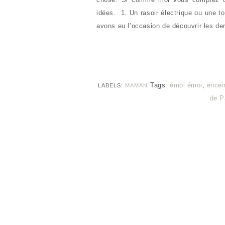
idées. 1. Un rasoir électrique ou une 
avons eu l’occasion de découvrir les de
Tags:
émoi émoi
,
encei
LABELS:
MAMAN
de P