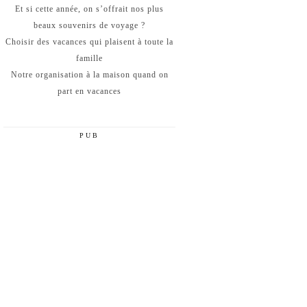
Et si cette année, on s’offrait nos plus
beaux souvenirs de voyage ?
Choisir des vacances qui plaisent à toute la
famille
Notre organisation à la maison quand on
part en vacances
PUB