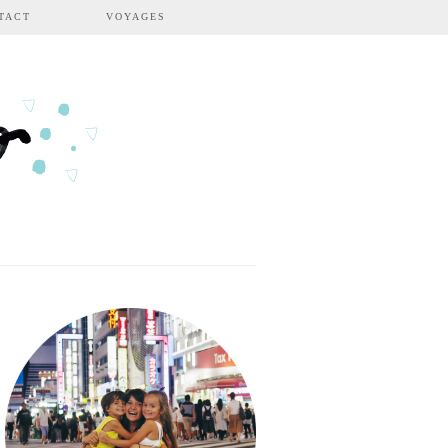
TACT
VOYAGES