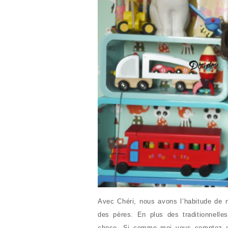
Avec Chéri, nous avons l’habitude de n
des pères. En plus des traditionnelle
chose. Si comme moi vous comptez of