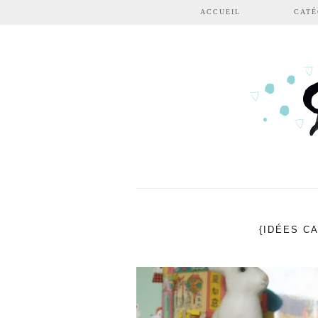
Aller au contenu principal
ACCUEIL
CATÉ
{IDÉES C