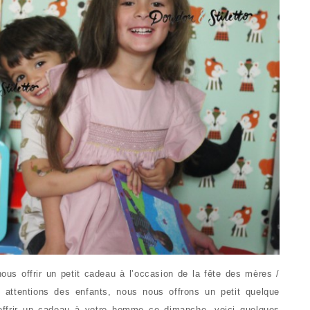
ous offrir un petit cadeau à l’occasion de la fête des mères /
s attentions des enfants, nous nous offrons un petit quelque
frir un cadeau à votre homme ce dimanche, voici quelques