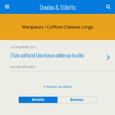
Doudou & Stiletto
Marqueurs › Coiffure Cheveux Longs
21 DÉCEMBRE 2017
{Tuto coiffure} Une tresse collée sur le côté
AUCUNE RÉPONSE
Retour au début
Mobile
Bureau