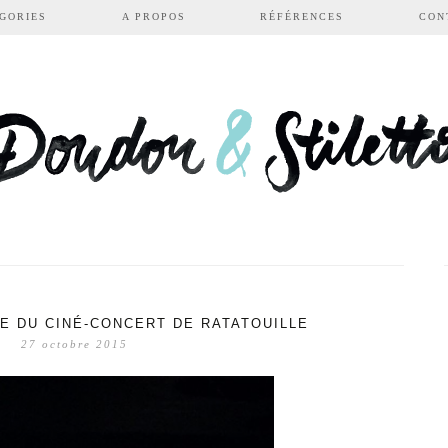
GORIES
A PROPOS
RÉFÉRENCES
CON
RE DU CINÉ-CONCERT DE RATATOUILLE
27 octobre 2015