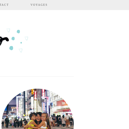
TACT
VOYAGES