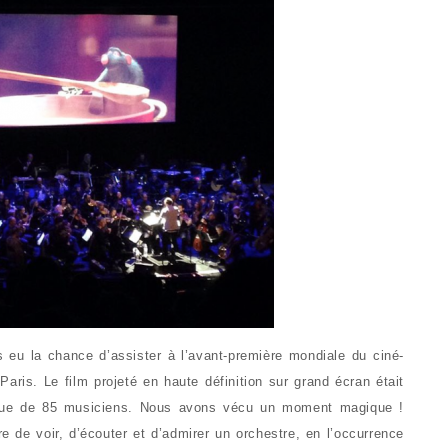
s eu la chance d’assister à l’avant-première mondiale du ciné-
aris. Le film projeté en haute définition sur grand écran était
que de 85 musiciens. Nous avons vécu un moment magique !
e de voir, d’écouter et d’admirer un orchestre, en l’occurrence