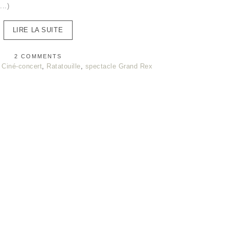
(...)
LIRE LA SUITE
2 COMMENTS
:
Ciné-concert
,
Ratatouille
,
spectacle Grand Rex