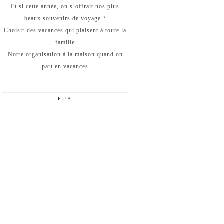
Et si cette année, on s’offrait nos plus
beaux souvenirs de voyage ?
Choisir des vacances qui plaisent à toute la
famille
Notre organisation à la maison quand on
part en vacances
PUB