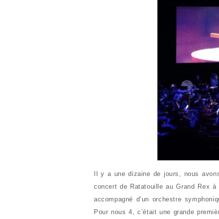
Il y a une dizaine de jours, nous avon
concert de Ratatouille au Grand Rex à P
accompagné d’un orchestre symphoni
Pour nous 4, c’était une grande premièr