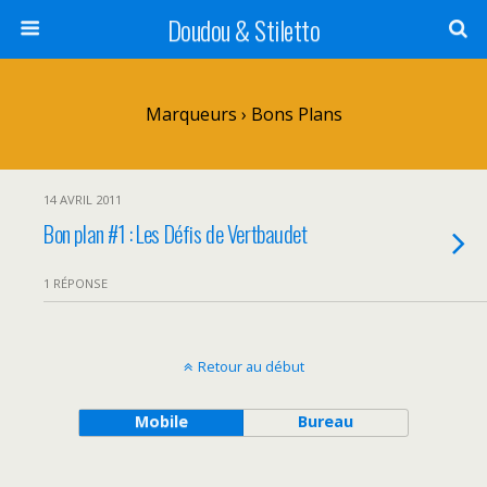
Doudou & Stiletto
Marqueurs › Bons Plans
14 AVRIL 2011
Bon plan #1 : Les Défis de Vertbaudet
1 RÉPONSE
Retour au début
Mobile
Bureau