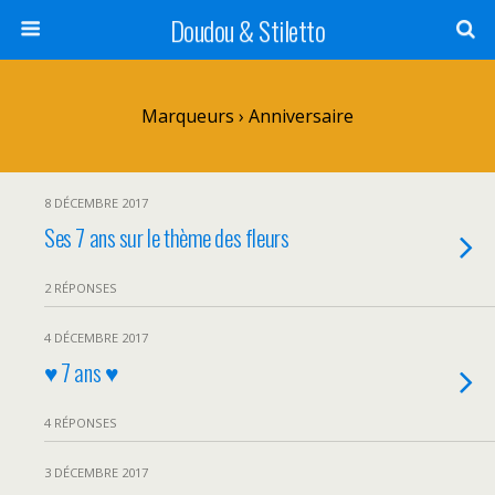
Doudou & Stiletto
Marqueurs › Anniversaire
8 DÉCEMBRE 2017
Ses 7 ans sur le thème des fleurs
2 RÉPONSES
4 DÉCEMBRE 2017
♥ 7 ans ♥
4 RÉPONSES
3 DÉCEMBRE 2017