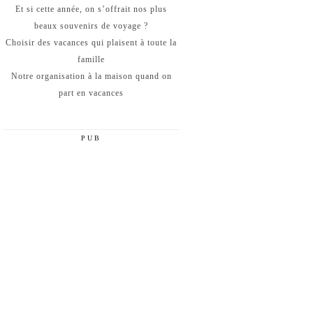
Et si cette année, on s’offrait nos plus
beaux souvenirs de voyage ?
Choisir des vacances qui plaisent à toute la
famille
Notre organisation à la maison quand on
part en vacances
PUB