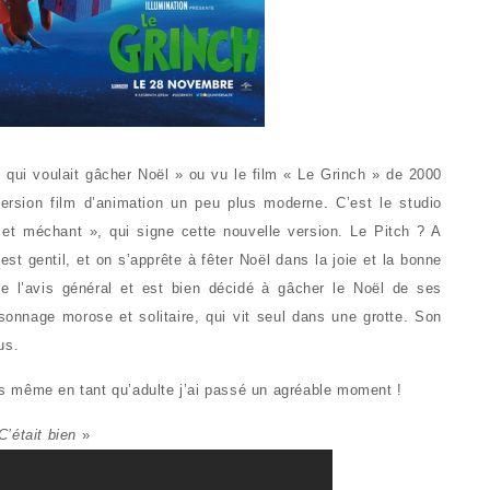
 qui voulait gâcher Noël » ou vu le film « Le Grinch » de 2000
version film d’animation un peu plus moderne. C’est le studio
et méchant », qui signe cette nouvelle version. Le Pitch ? A
est gentil, et on s’apprête à fêter Noël dans la joie et la bonne
e l’avis général et est bien décidé à gâcher le Noël de ses
sonnage morose et solitaire, qui vit seul dans une grotte. Son
us.
ais même en tant qu’adulte j’ai passé un agréable moment !
C’était bien
»