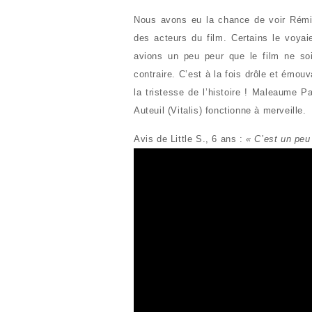
Nous avons eu la chance de voir Rémi
des acteurs du film. Certains le voyai
avions un peu peur que le film ne soi
contraire. C’est à la fois drôle et émo
la tristesse de l’histoire ! Maleaume 
Auteuil (Vitalis) fonctionne à merveille.
Avis de Little S., 6 ans :
« C’est un peu 