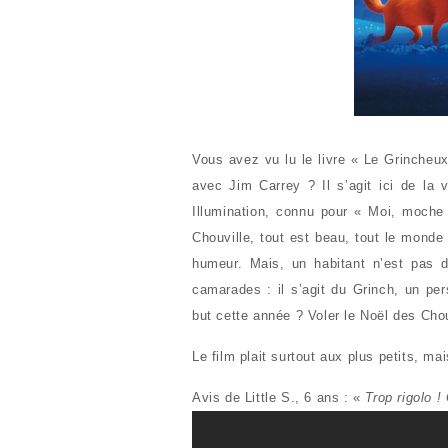
Vous avez vu lu le livre « Le Grincheux
avec Jim Carrey ? Il s’agit ici de la 
Illumination, connu pour « Moi, moche 
Chouville, tout est beau, tout le monde 
humeur. Mais, un habitant n’est pas d
camarades : il s’agit du Grinch, un per
but cette année ? Voler le Noël des Cho
Le film plait surtout aux plus petits, m
Avis de Little S., 6 ans : «
Trop rigolo ! 