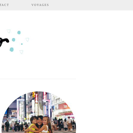
TACT
VOYAGES