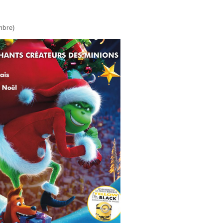
mbre)