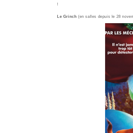
!
Le Grinch
(en salles depuis le 28 nove