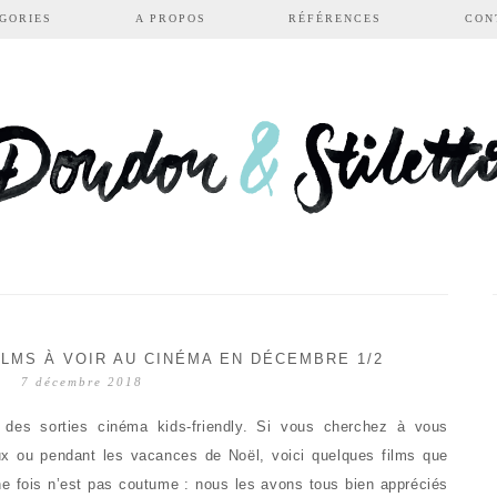
GORIES
A PROPOS
RÉFÉRENCES
CON
ILMS À VOIR AU CINÉMA EN DÉCEMBRE 1/2
7 décembre 2018
des sorties cinéma kids-friendly. Si vous cherchez à vous
x ou pendant les vacances de Noël, voici quelques films que
e fois n’est pas coutume : nous les avons tous bien appréciés