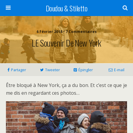
Doudou & Stiletto
6 Février 2018 • 7 Commentaires
LE Souvenir De New York
Partager
Tweeter
Épingler
E-mail
Être bloqué à New York, ça a du bon. Et c’est ce que je
me dis en regardant ces photos…