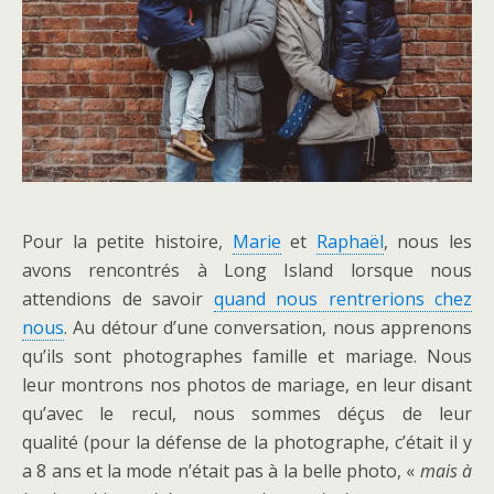
Pour la petite histoire,
Marie
et
Raphaël
, nous les
avons rencontrés à Long Island lorsque nous
attendions de savoir
quand nous rentrerions chez
nous
. Au détour d’une conversation, nous apprenons
qu’ils sont photographes famille et mariage. Nous
leur montrons nos photos de mariage, en leur disant
qu’avec le recul, nous sommes déçus de leur
qualité (pour la défense de la photographe, c’était il y
a 8 ans et la mode n’était pas à la belle photo, «
mais à