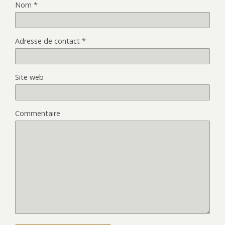
Nom
*
Adresse de contact
*
Site web
Commentaire