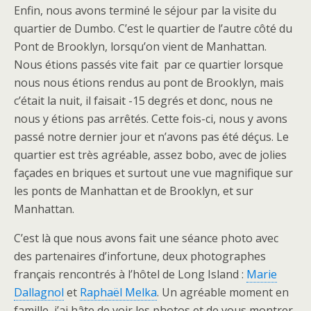
Enfin, nous avons terminé le séjour par la visite du
quartier de Dumbo. C’est le quartier de l’autre côté du
Pont de Brooklyn, lorsqu’on vient de Manhattan.
Nous étions passés vite fait par ce quartier lorsque
nous nous étions rendus au pont de Brooklyn, mais
c’était la nuit, il faisait -15 degrés et donc, nous ne
nous y étions pas arrêtés. Cette fois-ci, nous y avons
passé notre dernier jour et n’avons pas été déçus. Le
quartier est très agréable, assez bobo, avec de jolies
façades en briques et surtout une vue magnifique sur
les ponts de Manhattan et de Brooklyn, et sur
Manhattan.
C’est là que nous avons fait une séance photo avec
des partenaires d’infortune, deux photographes
français rencontrés à l’hôtel de Long Island :
Marie
Dallagnol
et
Raphaël Melka
. Un agréable moment en
famille, j’ai hâte de voir les photos et de vous montrer