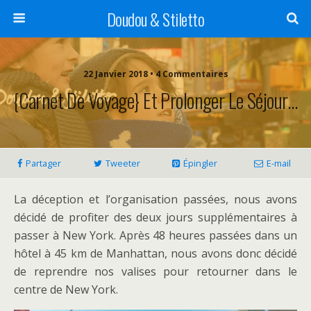
Doudou & Stiletto
22 Janvier 2018 • 4 Commentaires
{Carnet De Voyage} Et Prolonger Le Séjour…
Partager
Tweeter
Épingler
E-mail
La déception et l’organisation passées, nous avons
décidé de profiter des deux jours supplémentaires à
passer à New York. Après 48 heures passées dans un
hôtel à 45 km de Manhattan, nous avons donc décidé
de reprendre nos valises pour retourner dans le
centre de New York.