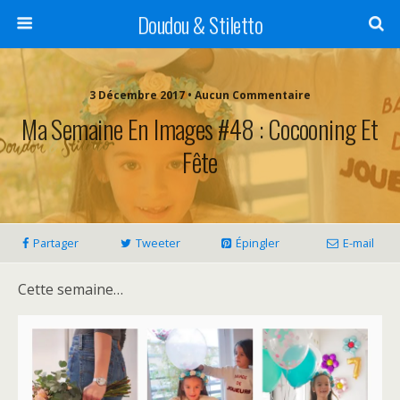
Doudou & Stiletto
3 Décembre 2017 • Aucun Commentaire
Ma Semaine En Images #48 : Cocooning Et
Fête
Partager
Tweeter
Épingler
E-mail
Cette semaine…