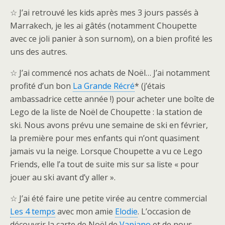
☆ J’ai retrouvé les kids après mes 3 jours passés à
Marrakech, je les ai gâtés (notamment Choupette
avec ce joli panier à son surnom), on a bien profité les
uns des autres.
☆ J’ai commencé nos achats de Noël… J’ai notamment
profité d’un bon
La Grande Récré
* (j’étais
ambassadrice cette année !) pour acheter une boîte de
Lego de la liste de Noël de Choupette : la station de
ski. Nous avons prévu une semaine de ski en février,
la première pour mes enfants qui n’ont quasiment
jamais vu la neige. Lorsque Choupette a vu ce Lego
Friends, elle l’a tout de suite mis sur sa liste « pour
jouer au ski avant d’y aller ».
☆ J’ai été faire une petite virée au centre commercial
Les 4 temps
avec mon amie
Elodie
. L’occasion de
découvrir la carte de Noël de
Vapiano
et de nous