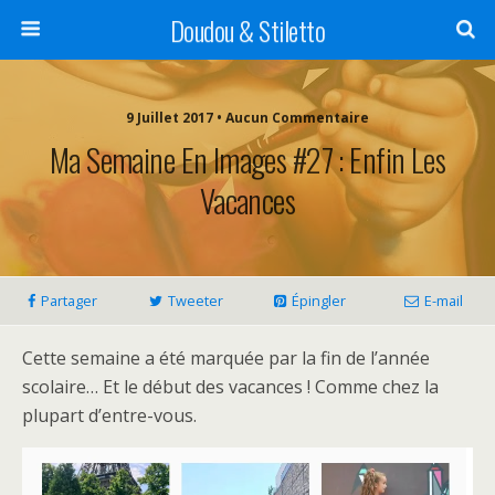
Doudou & Stiletto
9 Juillet 2017 • Aucun Commentaire
Ma Semaine En Images #27 : Enfin Les
Vacances
Partager
Tweeter
Épingler
E-mail
Cette semaine a été marquée par la fin de l’année
scolaire… Et le début des vacances ! Comme chez la
plupart d’entre-vous.