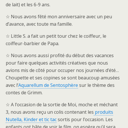
de lait) et les 6-9 ans.
☆ Nous avons fêté mon anniversaire avec un peu
d’avance, avec toute ma famille.
☆ Little S. a fait un petit tour chez le coiffeur, le
coiffeur-barbier de Papa.
☆ Nous avons aussi profité du début des vacances
pour faire quelques activités créatives que nous
avions mis de côté pour occuper nos journées d’été…
Choupette et ses copines se sont beaucoup amusées
avec l’
Aquarellum de Sentosphère
sur le thème des
contes de Grimm.
☆ A l’occasion de la sortie de Moi, moche et méchant
3, nous avons reçu un colis contenant les
produits
Nutella, Kinder et tic tac
sortis pour l’occasion. Les
enfants ont hâte de voir le film, on espère qu’il sera