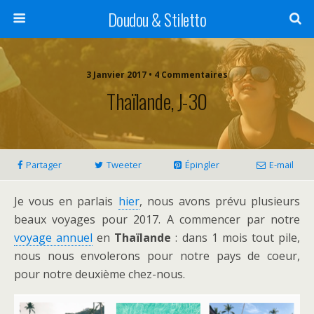
Doudou & Stiletto
3 Janvier 2017 • 4 Commentaires
Thaïlande, J-30
Partager
Tweeter
Épingler
E-mail
Je vous en parlais
hier
, nous avons prévu plusieurs
beaux voyages pour 2017. A commencer par notre
voyage annuel
en
Thaïlande
: dans 1 mois tout pile,
nous nous envolerons pour notre pays de coeur,
pour notre deuxième chez-nous.