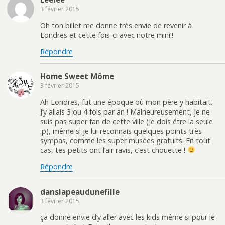
3 février 2015
Oh ton billet me donne très envie de revenir à
Londres et cette fois-ci avec notre mini!!
Répondre
Home Sweet Môme
3 février 2015
Ah Londres, fut une époque où mon père y habitait.
J’y allais 3 ou 4 fois par an ! Malheureusement, je ne
suis pas super fan de cette ville (je dois être la seule
:p), même si je lui reconnais quelques points très
sympas, comme les super musées gratuits. En tout
cas, tes petits ont l’air ravis, c’est chouette !
Répondre
danslapeaudunefille
3 février 2015
ça donne envie d’y aller avec les kids même si pour le