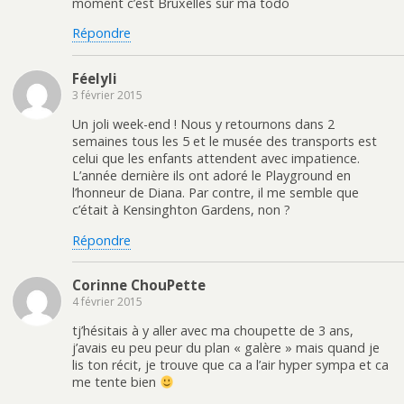
moment c’est Bruxelles sur ma todo
Répondre
Féelyli
3 février 2015
Un joli week-end ! Nous y retournons dans 2
semaines tous les 5 et le musée des transports est
celui que les enfants attendent avec impatience.
L’année dernière ils ont adoré le Playground en
l’honneur de Diana. Par contre, il me semble que
c’était à Kensinghton Gardens, non ?
Répondre
Corinne ChouPette
4 février 2015
tj’hésitais à y aller avec ma choupette de 3 ans,
j’avais eu peu peur du plan « galère » mais quand je
lis ton récit, je trouve que ca a l’air hyper sympa et ca
me tente bien