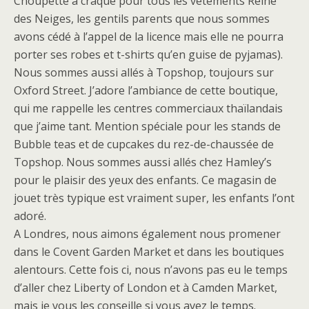
Choupette a craqué pour tous les vêtements Reine
des Neiges, les gentils parents que nous sommes
avons cédé à l’appel de la licence mais elle ne pourra
porter ses robes et t-shirts qu’en guise de pyjamas).
Nous sommes aussi allés à Topshop, toujours sur
Oxford Street. J’adore l’ambiance de cette boutique,
qui me rappelle les centres commerciaux thaïlandais
que j’aime tant. Mention spéciale pour les stands de
Bubble teas et de cupcakes du rez-de-chaussée de
Topshop. Nous sommes aussi allés chez Hamley’s
pour le plaisir des yeux des enfants. Ce magasin de
jouet très typique est vraiment super, les enfants l’ont
adoré.
A Londres, nous aimons également nous promener
dans le Covent Garden Market et dans les boutiques
alentours. Cette fois ci, nous n’avons pas eu le temps
d’aller chez Liberty of London et à Camden Market,
mais je vous les conseille si vous avez le temps.