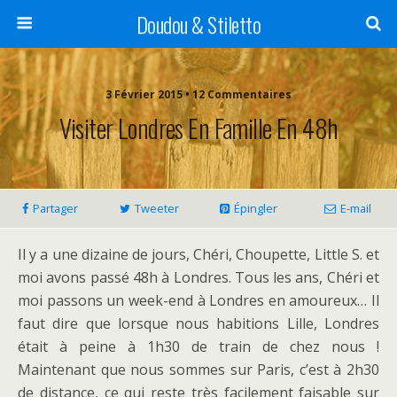
Doudou & Stiletto
3 Février 2015 • 12 Commentaires
Visiter Londres En Famille En 48h
Partager
Tweeter
Épingler
E-mail
Il y a une dizaine de jours, Chéri, Choupette, Little S. et
moi avons passé 48h à Londres. Tous les ans, Chéri et
moi passons un week-end à Londres en amoureux… Il
faut dire que lorsque nous habitions Lille, Londres
était à peine à 1h30 de train de chez nous !
Maintenant que nous sommes sur Paris, c’est à 2h30
de distance, ce qui reste très facilement faisable sur